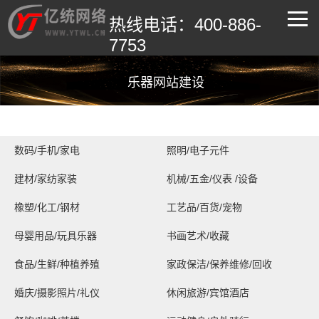
热线电话：400-886-
7753
乐器网站建设
数码/手机/家电
照明/电子元件
建材/家纺家装
机械/五金/仪表 /设备
橡塑/化工/钢材
工艺品/百货/宠物
母婴用品/玩具乐器
书画艺术/收藏
食品/生鲜/种植养殖
家政保洁/保养维修/回收
婚庆/摄影照片/礼仪
休闲旅游/宾馆酒店