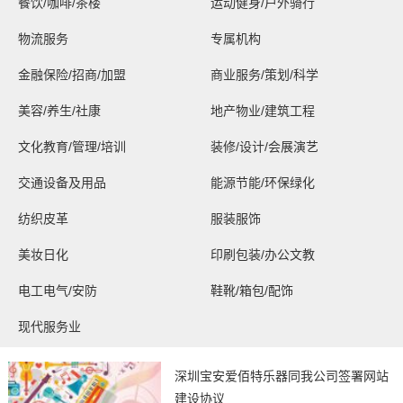
餐饮/咖啡/茶楼
运动健身/户外骑行
物流服务
专属机构
金融保险/招商/加盟
商业服务/策划/科学
美容/养生/社康
地产物业/建筑工程
文化教育/管理/培训
装修/设计/会展演艺
交通设备及用品
能源节能/环保绿化
纺织皮革
服装服饰
美妆日化
印刷包装/办公文教
电工电气/安防
鞋靴/箱包/配饰
现代服务业
深圳宝安爱佰特乐器同我公司签署网站
建设协议