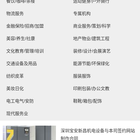
餐饮/咖啡/茶楼
运动健身/户外骑行
物流服务
专属机构
金融保险/招商/加盟
商业服务/策划/科学
美容/养生/社康
地产物业/建筑工程
文化教育/管理/培训
装修/设计/会展演艺
交通设备及用品
能源节能/环保绿化
纺织皮革
服装服饰
美妆日化
印刷包装/办公文教
电工电气/安防
鞋靴/箱包/配饰
现代服务业
深圳宝安新昌机电设备与本司签约网站
制作合同