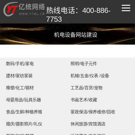
热线电话：400-886-
7753
机电设备网站建设
数码/手机/家电
照明/电子元件
建材/家纺家装
机械/五金/仪表 /设备
橡塑/化工/钢材
工艺品/百货/宠物
母婴用品/玩具乐器
书画艺术/收藏
食品/生鲜/种植养殖
家政保洁/保养维修/回收
婚庆/摄影照片/礼仪
休闲旅游/宾馆酒店