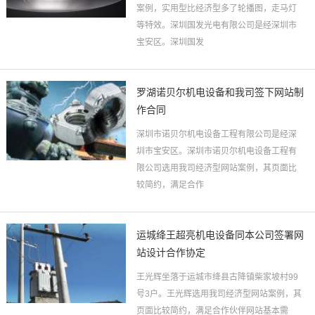
案例，实用型比经济型多了轮播图，走马灯
等特效。深圳国发光电有限公司是经深圳市
宝安区。深圳国发
罗湖诺贝尔机电设备和我司签下网站制
作合同
深圳市诺贝尔机电设备工程有限公司是经深
圳市宝安区。深圳市诺贝尔机电设备工程有
限公司选用我司经济型网站案例，其页面比
较简约，满足合作
运城绛王超亮机电设备同本公司签署网
站设计合作协定
王光辉坐落于运城市绛县古降镇柴家坡村99
号3户。王光辉选用我司经济型网站案例，其
页面比较简约，满足合作伙伴网站基本需